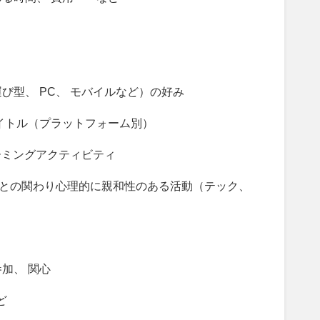
運び型、 PC、 モバイルなど）の好み
タイトル（プラットフォーム別）
リーミングアクティビティ
ーとの関わり心理的に親和性のある活動（テック、
参加、 関心
ど