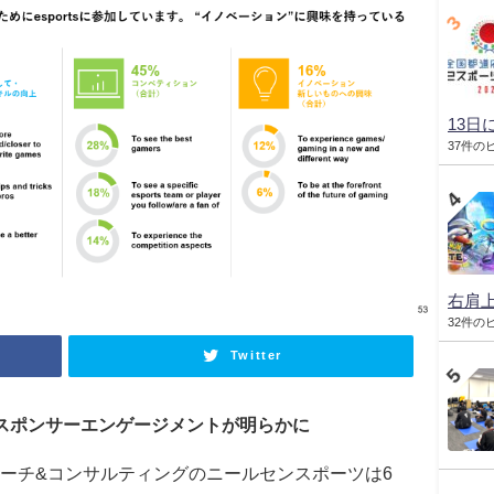
13日
37件の
右肩
32件の
Twitter
スポンサーエンゲージメントが明らかに
ーチ&コンサルティングのニールセンスポーツは6