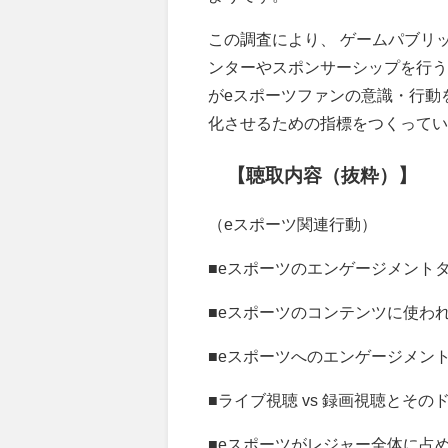
この調査により、 ゲームパブリ
ンターやスポンサーシップを行う
がeスポーツファンの意識・行動
化させるための指標をつくってい
【聴取内容（抜粋）】
（eスポーツ関連行動）
■eスポーツのエンゲージメン
■eスポーツのコンテンツに使
■eスポーツへのエンゲージメ
■ライブ視聴 vs 録画視聴とそ
■eスポーツがレジャー全体に占