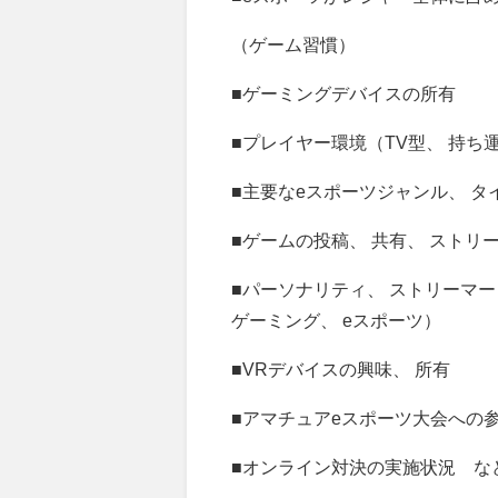
（ゲーム習慣）
■ゲーミングデバイスの所有
■プレイヤー環境（TV型、 持ち
■主要なeスポーツジャンル、 
■ゲームの投稿、 共有、 スト
■パーソナリティ、 ストリーマ
ゲーミング、 eスポーツ）
■VRデバイスの興味、 所有
■アマチュアeスポーツ大会への
■オンライン対決の実施状況 な