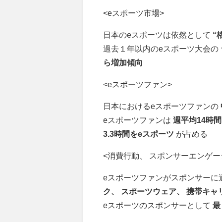
<eスポーツ市場>
日本のeスポーツは依然として
“
過去１年以内のeスポーツ大会の
ら増加傾向
<eスポーツファン>
日本におけるeスポーツファンの
eスポーツファンは
週平均14時
3.3時間をeスポーツ
が占める
<消費行動、 スポンサーエンゲー
eスポーツファンがスポンサーに適
ク、 スポーツウェア、 携帯キャ
eスポーツのスポンサーとして
最