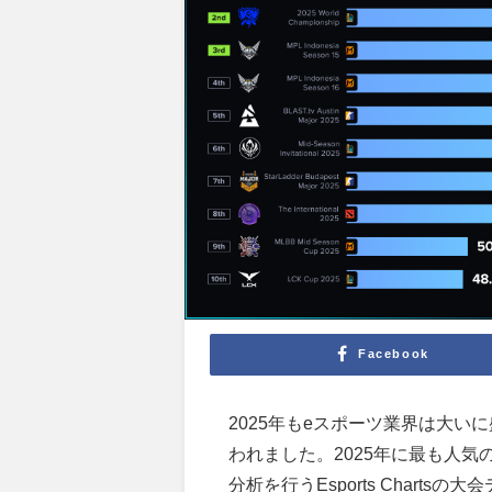
Facebook
2025年もeスポーツ業界は大
われました。2025年に最も人気
分析を行うEsports Chart