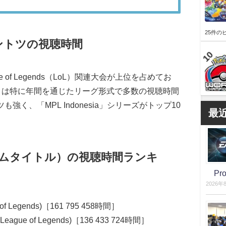
25件の
ントツの視聴時間
of Legends（LoL）関連大会が上位を占めてお
ason」は特に年間を通じたリーグ形式で多数の視聴時間
く、「MPL Indonesia」シリーズがトップ10
最
ームタイトル）の視聴時間ランキ
P
2026年
 of Legends)［161 795 458時間］
(League of Legends)［136 433 724時間］