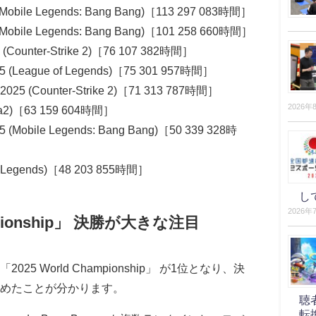
(Mobile Legends: Bang Bang)［113 297 083時間］
(Mobile Legends: Bang Bang)［101 258 660時間］
5 (Counter-Strike 2)［76 107 382時間］
025 (League of Legends)［75 301 957時間］
 2025 (Counter-Strike 2)［71 313 787時間］
2026年
ota2)［63 159 604時間］
 (Mobile Legends: Bang Bang)［50 339 328時
f Legends)［48 203 855時間］
し
2026年
ampionship」 決勝が大きな注目
 World Championship」 が1位となり、決
集めたことが分かります。
聴
転