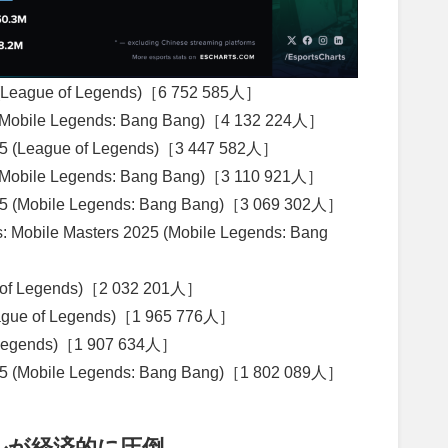
(League of Legends)［6 752 585人］
Mobile Legends: Bang Bang)［4 132 224人］
25 (League of Legends)［3 447 582人］
Mobile Legends: Bang Bang)［3 110 921人］
 (Mobile Legends: Bang Bang)［3 069 302人］
Mobile Masters 2025 (Mobile Legends: Bang
of Legends)［2 032 201人］
ague of Legends)［1 965 776人］
Legends)［1 907 634人］
5 (Mobile Legends: Bang Bang)［1 802 089人］
ルが経済的に圧倒