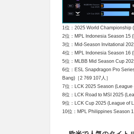
1位：2025 World Championship 
2位：MPL Indonesia Season 15 (
3位：Mid-Season Invitational 20
4位：MPL Indonesia Season 16 (
5位：MLBB Mid Season Cup 2025
6位：ESL Snapdragon Pro Series: 
Bang)［2 769 107人］
7位：LCK 2025 Season (League 
8位：LCK Road to MSI 2025 (Le
9位：LCK Cup 2025 (League of 
10位：MPL Philippines Season 1
欧米で人気のタイト