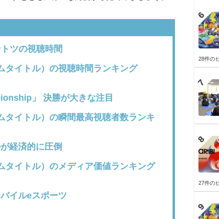
ントツの視聴時間
28件の
ムタイトル）の視聴時間ランキング
mpionship」 決勝が大きな注目
ムタイトル）の瞬間最高視聴者数ランキ
が経済的に圧倒
ムタイトル）のメディア価値ランキング
27件の
バイルeスポーツ