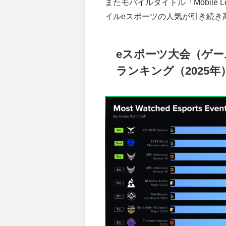
またモバイルタイトル「Mobile Le
イルeスポーツの人気が引き続き
eスポーツ大会（ゲ
ランキング（2025年