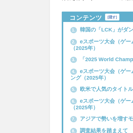
コンテンツ
[
隠す
]
韓国の「LCK」がダ
1.
eスポーツ大会（ゲー
2.
（2025年）
「2025 World Cha
3.
eスポーツ大会（ゲー
4.
ング（2025年）
欧米で人気のタイトル
5.
eスポーツ大会（ゲー
6.
（2025年）
アジアで勢いを増すモ
7.
調査結果を踏まえて
8.