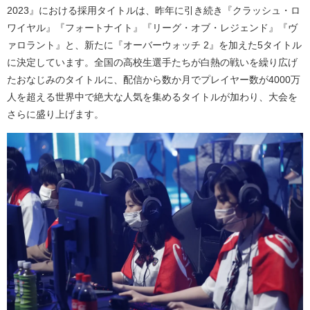
2023』における採用タイトルは、昨年に引き続き『クラッシュ・ロ
ワイヤル』『フォートナイト』『リーグ・オブ・レジェンド』『ヴ
ァロラント』と、新たに『オーバーウォッチ 2』を加えた5タイトル
に決定しています。全国の高校生選手たちが白熱の戦いを繰り広げ
たおなじみのタイトルに、配信から数か月でプレイヤー数が4000万
人を超える世界中で絶大な人気を集めるタイトルが加わり、大会を
さらに盛り上げます。