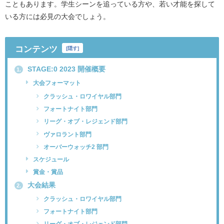
こともあります。学生シーンを追っている方や、若い才能を探して
いる方には必見の大会でしょう。
コンテンツ
[
隠す
]
STAGE:0 2023 開催概要
1.
大会フォーマット
クラッシュ・ロワイヤル部門
フォートナイト部門
リーグ・オブ・レジェンド部門
ヴァロラント部門
オーバーウォッチ2 部門
スケジュール
賞金・賞品
大会結果
2.
クラッシュ・ロワイヤル部門
フォートナイト部門