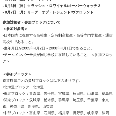
- 8月6日（日）クラッシュ・ロワイヤル/オーバーウォッチ 2
- 8月7日（月）リーグ・オブ・レジェンド/ヴァロラント
参加対象者・参加ブロックについて
＜参加対象者＞
•日本国内に在住する高校生・定時制高校生・高等専門学校生・通信
高校生であること。
•生年月日が2005年4月2日～2008年4月1日であること。
•チームメンバー全員が同じ学校に在籍していること。＜参加ブロッ
ク＞
＜参加ブロック＞
都道府県ごとの参加ブロックは以下の通りです。
•北海道ブロック：北海道
•東北ブロック：青森県、岩手県、宮城県、秋田県、山形県、福島県
•関東ブロック：茨城県、栃木県、群馬県、埼玉県、千葉県、東京
都、神奈川県、新潟県、山梨県
•中部ブロック：富山県、石川県、福井県、長野県、岐阜県、静岡