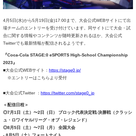
4月5日(水)から5月19日(金)17:00まで、大会公式WEBサイトにて出
場チームのエントリーを受け付けています。同サイトにて大会・試
合に関する情報やコンテンツが随時更新されるほか、大会公式
Twitterでも最新情報が配信されるようです。
『Coca-Cola STAGE:0 eSPORTS High-School Championship
2023』
■大会公式WEBサイト：
https://stage0.jp/
※エントリーはこちらより受付
■大会公式Twitter ：
https://twitter.com/stage0_jp
＜配信日程＞
◎7月1日（土）〜2日（日） ブロック代表決定戦-決勝戦（クラッシ
ュ・ロワイヤル/リーグ・オブ・レジェンド）
◎8月5日（土）〜7日（月） 全国大会
- 8月5日（土）フォートナイト