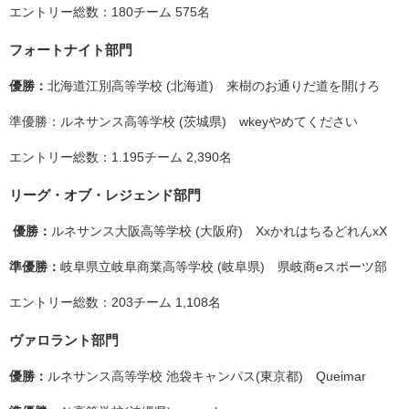
エントリー総数：180チーム 575名
フォートナイト部門
優勝：
北海道江別高等学校 (北海道) 来樹のお通りだ道を開けろ
準優勝：ルネサンス高等学校 (茨城県) wkeyやめてください
エントリー総数：1.195チーム 2,390名
リーグ・オブ・レジェンド部門
優勝：
ルネサンス大阪高等学校 (大阪府) XxかれはちるどれんxX
準優勝：
岐阜県立岐阜商業高等学校 (岐阜県) 県岐商eスポーツ部
エントリー総数：203チーム 1,108名
ヴァロラント部門
優勝：
ルネサンス高等学校 池袋キャンパス(東京都) Queimar