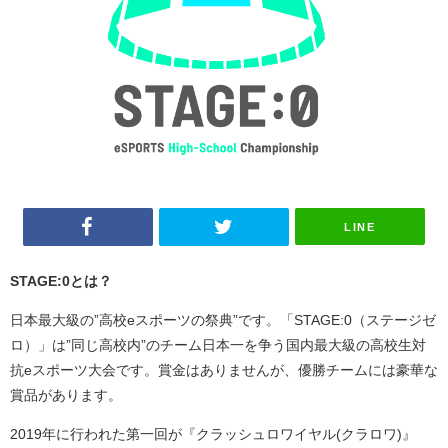
LINE
STAGE:0とは？
日本最大級の”高校eスポーツの祭典”です。「STAGE:0（ステージゼ
ロ）」は”同じ高校内”のチーム日本一を争う国内最大級の高校生対
抗eスポーツ大会です。賞金はありませんが、優勝チームには豪華な
賞品があります。
2019年に行われた第一回が『クラッシュロワイヤル(クラロワ)』