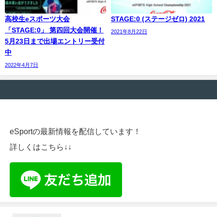
高校生eスポーツ大会
STAGE:0 (ステージゼロ) 2021
「STAGE:0」 第四回大会開催！
2021年8月22日
5月23日まで出場エントリー受付
中
2022年4月7日
eSportの最新情報を配信しています！
詳しくはこちら↓↓