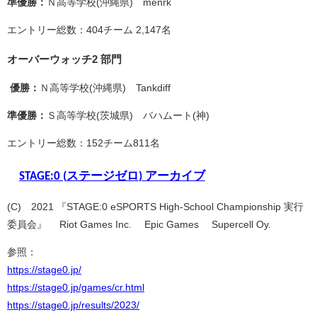
準優勝：
Ｎ高等学校(沖縄県) menrk
エントリー総数：404チーム 2,147名
オーバーウォッチ2 部門
優勝：
Ｎ高等学校(沖縄県) Tankdiff
準優勝：
Ｓ高等学校(茨城県) バハムート(神)
エントリー総数：152チーム811名
ステージゼロ
アーカイブ
STAGE:0 (
)
(C)©2021 『STAGE:0 eSPORTS High-School Championship 実行
委員会』
©Riot Games Inc. ©Epic Games
©Supercell Oy.
参照：
https://stage0.jp/
https://stage0.jp/games/cr.html
https://stage0.jp/results/2023/