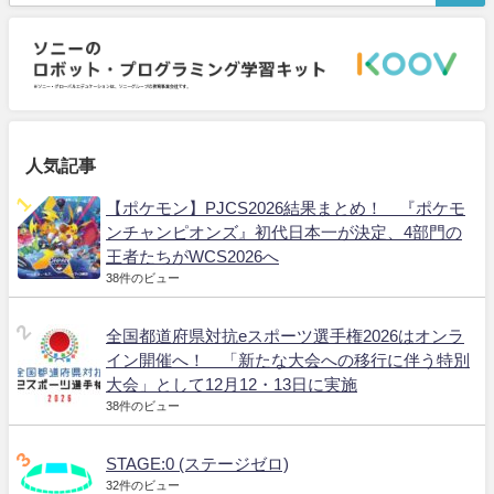
人気記事
【ポケモン】PJCS2026結果まとめ！ 『ポケモ
ンチャンピオンズ』初代日本一が決定、4部門の
王者たちがWCS2026へ
38件のビュー
全国都道府県対抗eスポーツ選手権2026はオンラ
イン開催へ！ 「新たな大会への移行に伴う特別
大会」として12月12・13日に実施
38件のビュー
STAGE:0 (ステージゼロ)
32件のビュー