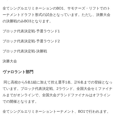
全てシングルエリミネーションのBO1、サモナーズ・リフトでのト
ーナメントドラフト形式の試合となっています。ただし、決勝大会
の決勝戦のみBO3となります。
ブロック代表決定戦-予選ラウンド1
ブロック代表決定戦-予選ラウンド2
ブロック代表決定戦-決勝戦
決勝⼤会
ヴァロラント部門
同じ高校から5名1組に加えて控え選手1名、計6名までの登録となっ
ています。ブロック代表決定戦、2ラウンド、全国大会セミファイナ
ルまでがオンラインで、全国大会グランドファイナルはオフライン
での開催となります。
全てシングルエリミネーショントーナメント、BO1で行われます。