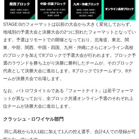
STAGE:0のフォーマットは以前の大会から大きく変化しておらず、
地域別の予選大会と決勝大会の2つに別れたフォーマットとなってい
ます。予選はリモートでの開催となっており、北海道、東北、関
東、中部、関西、中国・四国、九州・沖縄にさらにオンライン高校
のブロックを加えて8ブロックで予選大会が行われます。ブロック予
選のラウンドを勝ち上がり決勝に勝利したチームが、そのブロック
代表として決勝大会に進出します。8ブロックで1チームずつ、8チ
ームが決勝大会で出場します。
なお、バトロワタイトルである『フォートナイト』は若干フォーマ
ットが異なっており、全ブロック共通オンライン予選のそれぞれ上
位チームが決勝大会に進出します。
クラッシュ・ロワイヤル部門
同じ高校から3人1組に加えて1人の控え選手、合計4人での登録が可