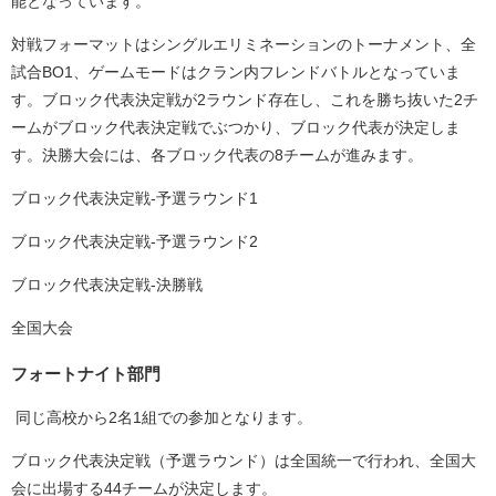
能となっています。
対戦フォーマットはシングルエリミネーションのトーナメント、全
試合BO1、ゲームモードはクラン内フレンドバトルとなっていま
す。ブロック代表決定戦が2ラウンド存在し、これを勝ち抜いた2チ
ームがブロック代表決定戦でぶつかり、ブロック代表が決定しま
す。決勝大会には、各ブロック代表の8チームが進みます。
ブロック代表決定戦-予選ラウンド1
ブロック代表決定戦-予選ラウンド2
ブロック代表決定戦-決勝戦
全国⼤会
フォートナイト部門
同じ高校から2名1組での参加となります。
ブロック代表決定戦（予選ラウンド）は全国統⼀で⾏われ、全国大
会に出場する44チームが決定します。