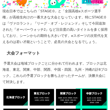
現在日本ではこちらの「STAGE:0」と「全国高校eスポーツ選手
権」が高校生向けの一番大きな大会となっています。特にSTAGE:0
は『ヴァロラント』『リーグ・オブ・レジェンド』そして今回追加
された『オーバーウォッチ2』など注目度の高いタイトルを多く採用
しており、シーンからの期待も大きいです。eスポーツの次世代を支
えるのは若い才能ということで、必見の大会となるでしょう。
大会フォーマット
予選大会は地域ブロックごとに分かれて行われます。ブロックは北
海道、東北、関東、中部、関西、中国・四国、九州・沖縄の計8ブロ
ック。これらの予選ブロックを勝ち上がったチームが、決勝大会に
て対決します。