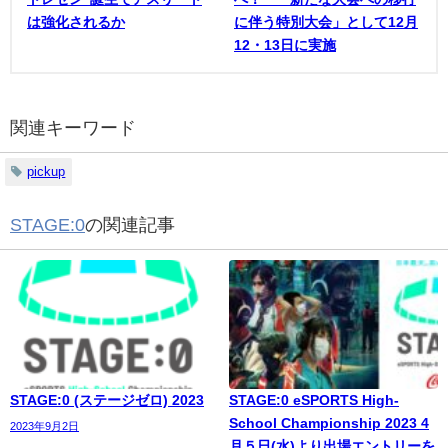
は強化されるか
に伴う特別大会」として12月
12・13日に実施
関連キーワード
pickup
STAGE:0
の関連記事
STAGE:0 (ステージゼロ) 2023
STAGE:0 eSPORTS High-
School Championship 2023 4
2023年9月2日
月５日(水)より出場エントリーを