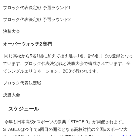
ブロック代表決定戦-予選ラウンド1
ブロック代表決定戦-予選ラウンド2
決勝⼤会
オーバーウォッチ2 部門
同じ高校から5名1組に加えて控え選手1名、計6名までの登録となっ
ています。ブロック代表決定戦と決勝⼤会で構成されています。全
てシングルエリミネーション、BO3で行われます。
ブロック代表決定戦
決勝⼤会
スケジュール
今年も日本高校eスポーツの祭典「STAGE:0」が開催されます。
STAGE:0は今年で5回目の開催となる高校対抗の全国eスポーツ大