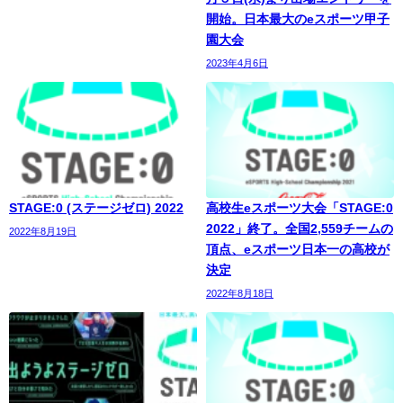
開始。日本最大のeスポーツ甲子
園大会
2023年4月6日
STAGE:0 (ステージゼロ) 2022
高校生eスポーツ大会「STAGE:0
2022」終了。全国2,559チームの
2022年8月19日
頂点、eスポーツ日本一の高校が
決定
2022年8月18日