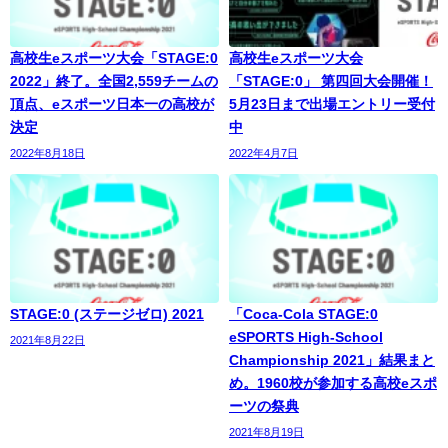
高校生eスポーツ大会「STAGE:0
高校生eスポーツ大会
2022」終了。全国2,559チームの
「STAGE:0」 第四回大会開催！
頂点、eスポーツ日本一の高校が
5月23日まで出場エントリー受付
決定
中
2022年8月18日
2022年4月7日
STAGE:0 (ステージゼロ) 2021
「Coca-Cola STAGE:0
eSPORTS High-School
2021年8月22日
Championship 2021」結果まと
め。1960校が参加する高校eスポ
ーツの祭典
2021年8月19日