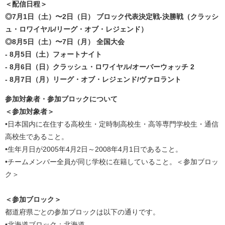
＜配信日程＞
◎7月1日（土）〜2日（日） ブロック代表決定戦-決勝戦（クラッシ
ュ・ロワイヤル/リーグ・オブ・レジェンド）
◎8月5日（土）〜7日（月） 全国大会
- 8月5日（土）フォートナイト
- 8月6日（日）クラッシュ・ロワイヤル/オーバーウォッチ 2
- 8月7日（月）リーグ・オブ・レジェンド/ヴァロラント
参加対象者・参加ブロックについて
＜参加対象者＞
•日本国内に在住する高校生・定時制高校生・高等専門学校生・通信
高校生であること。
•生年月日が2005年4月2日～2008年4月1日であること。
•チームメンバー全員が同じ学校に在籍していること。＜参加ブロッ
ク＞
＜参加ブロック＞
都道府県ごとの参加ブロックは以下の通りです。
•北海道ブロック：北海道