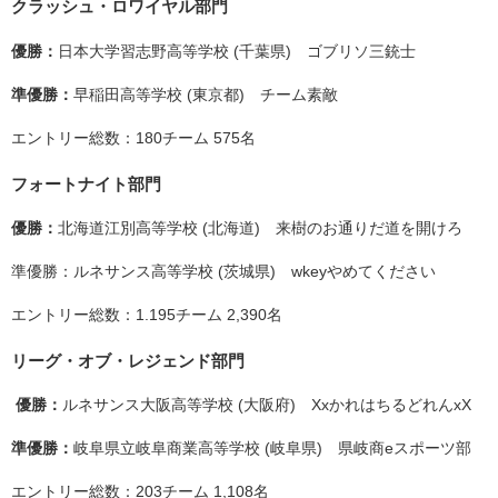
クラッシュ・ロワイヤル部門
優勝：
日本大学習志野高等学校 (千葉県) ゴブリソ三銃士
準優勝：
早稲田高等学校 (東京都) チーム素敵
エントリー総数：180チーム 575名
フォートナイト部門
優勝：
北海道江別高等学校 (北海道) 来樹のお通りだ道を開けろ
準優勝：ルネサンス高等学校 (茨城県) wkeyやめてください
エントリー総数：1.195チーム 2,390名
リーグ・オブ・レジェンド部門
優勝：
ルネサンス大阪高等学校 (大阪府) XxかれはちるどれんxX
準優勝：
岐阜県立岐阜商業高等学校 (岐阜県) 県岐商eスポーツ部
エントリー総数：203チーム 1,108名