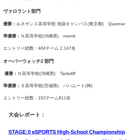
ヴァロラント部門
優勝：
ルネサンス高等学校 池袋キャンパス(東京都) Queimar
準優勝：
Ｎ高等学校(沖縄県) menrk
エントリー総数：404チーム 2,147名
オーバーウォッチ2 部門
優勝：
Ｎ高等学校(沖縄県) Tankdiff
準優勝：
Ｓ高等学校(茨城県) バハムート(神)
エントリー総数：152チーム811名
大会レポート：
STAGE:0 eSPORTS High-School Championship