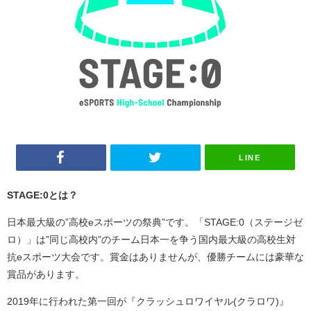
LINE
STAGE:0とは？
日本最大級の”高校eスポーツの祭典”です。「STAGE:0（ステージゼ
ロ）」は”同じ高校内”のチーム日本一を争う国内最大級の高校生対
抗eスポーツ大会です。賞金はありませんが、優勝チームには豪華な
賞品があります。
2019年に行われた第一回が『クラッシュロワイヤル(クラロワ)』