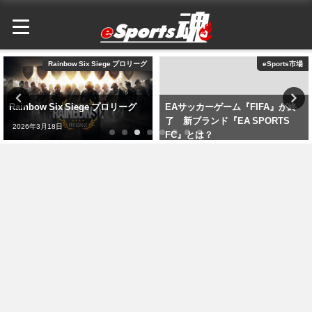
Rainbow Six Siege プロリーグ
eSports市場
Rainbow Six Siege プロリーグ
EAサッカーゲーム『FIFA』が終
了 新ブランド『EA SPORTS
2026年3月18日
FC』とは？
2026年3月19日