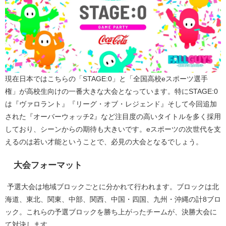
現在日本ではこちらの「STAGE:0」と「全国高校eスポーツ選手
権」が高校生向けの一番大きな大会となっています。特にSTAGE:0
は『ヴァロラント』『リーグ・オブ・レジェンド』そして今回追加
された『オーバーウォッチ2』など注目度の高いタイトルを多く採用
しており、シーンからの期待も大きいです。eスポーツの次世代を支
えるのは若い才能ということで、必見の大会となるでしょう。
大会フォーマット
予選大会は地域ブロックごとに分かれて行われます。ブロックは北
海道、東北、関東、中部、関西、中国・四国、九州・沖縄の計8ブロ
ック。これらの予選ブロックを勝ち上がったチームが、決勝大会に
て対決します。