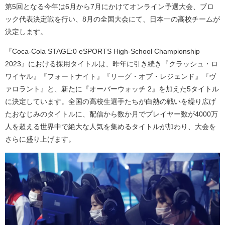
第5回となる今年は6月から7月にかけてオンライン予選大会、ブロ
ック代表決定戦を行い、8月の全国大会にて、日本一の高校チームが
決定します。
『Coca-Cola STAGE:0 eSPORTS High-School Championship
2023』における採用タイトルは、昨年に引き続き『クラッシュ・ロ
ワイヤル』『フォートナイト』『リーグ・オブ・レジェンド』『ヴ
ァロラント』と、新たに『オーバーウォッチ 2』を加えた5タイトル
に決定しています。全国の高校生選手たちが白熱の戦いを繰り広げ
たおなじみのタイトルに、配信から数か月でプレイヤー数が4000万
人を超える世界中で絶大な人気を集めるタイトルが加わり、大会を
さらに盛り上げます。