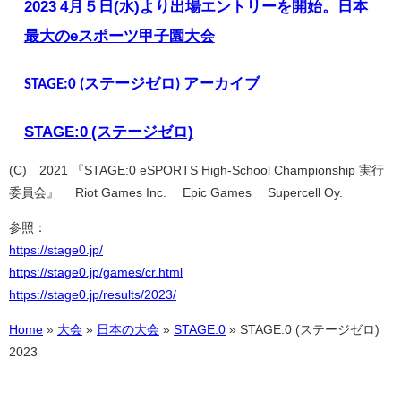
2023 4月５日(水)より出場エントリーを開始。日本
最大のeスポーツ甲子園大会
ステージゼロ
アーカイブ
STAGE:0 (
)
STAGE:0 (ステージゼロ)
(C)©2021 『STAGE:0 eSPORTS High-School Championship 実行
委員会』
©Riot Games Inc. ©Epic Games
©Supercell Oy.
参照：
https://stage0.jp/
https://stage0.jp/games/cr.html
https://stage0.jp/results/2023/
Home
»
大会
»
日本の大会
»
STAGE:0
»
STAGE:0 (ステージゼロ)
2023