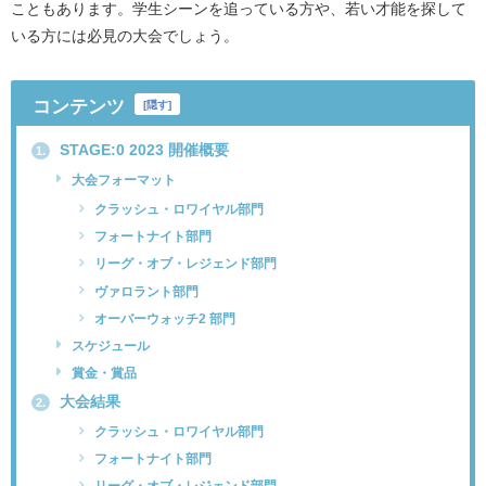
こともあります。学生シーンを追っている方や、若い才能を探して
いる方には必見の大会でしょう。
コンテンツ
[
隠す
]
STAGE:0 2023 開催概要
1.
大会フォーマット
クラッシュ・ロワイヤル部門
フォートナイト部門
リーグ・オブ・レジェンド部門
ヴァロラント部門
オーバーウォッチ2 部門
スケジュール
賞金・賞品
大会結果
2.
クラッシュ・ロワイヤル部門
フォートナイト部門