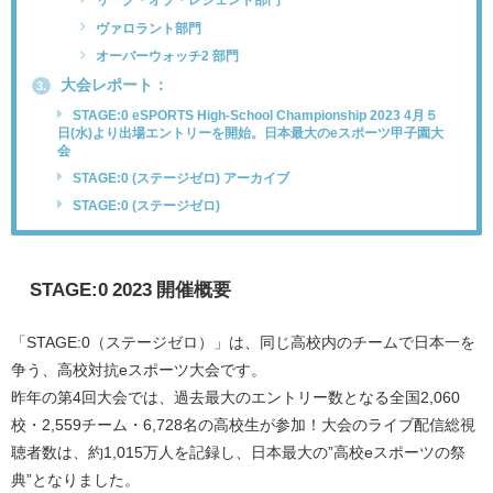
リーグ・オブ・レジェンド部門
ヴァロラント部門
オーバーウォッチ2 部門
大会レポート：
3.
STAGE:0 eSPORTS High-School Championship 2023 4月５
日(水)より出場エントリーを開始。日本最大のeスポーツ甲子園大
会
STAGE:0 (ステージゼロ) アーカイブ
STAGE:0 (ステージゼロ)
STAGE:0 2023
開催概要
「STAGE:0（ステージゼロ）」は、同じ高校内のチームで日本一を
争う、高校対抗eスポーツ大会です。
昨年の第4回大会では、過去最大のエントリー数となる全国2,060
校・2,559チーム・6,728名の高校生が参加！大会のライブ配信総視
聴者数は、約1,015万人を記録し、日本最大の”高校eスポーツの祭
典”となりました。