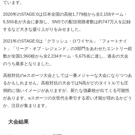
ています。
2020年のSTAGE:0は日本全国の高校1,779校から全2,158チーム・
5,555名が大会に参加し、SNSでの配信視聴者数は約747万人を記録
するなど大きな盛り上がりをみせました。
2021年のSTAGE:0は「クラッシュ・ロワイヤル」「フォートナイ
ト」「リーグ・オブ・レジェンド」の3部門をあわせたエントリー総
数が全国1,960校から全2,234チーム・5,675名に達し、過去の大会
のうち最多となりました。
高校対抗のeスポーツ大会としては一番メジャーな大会になりつつあ
るかもしれません。高校対抗の大会ではN高がどのタイトルでも圧
倒的に強いイメージがありますが、新たな強豪校が出てくる可能性
があります。eスポーツの次世代を牽引する若い才能が現れるかどう
か、注目が集まります。
大会結果