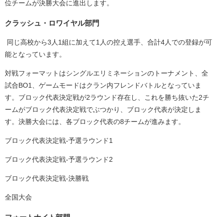
位チームが決勝大会に進出します。
クラッシュ・ロワイヤル部門
同じ高校から3人1組に加えて1人の控え選手、合計4人での登録が可
能となっています。
対戦フォーマットはシングルエリミネーションのトーナメント、全
試合BO1、ゲームモードはクラン内フレンドバトルとなっていま
す。ブロック代表決定戦が2ラウンド存在し、これを勝ち抜いた2チ
ームがブロック代表決定戦でぶつかり、ブロック代表が決定しま
す。決勝大会には、各ブロック代表の8チームが進みます。
ブロック代表決定戦-予選ラウンド1
ブロック代表決定戦-予選ラウンド2
ブロック代表決定戦-決勝戦
全国⼤会