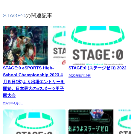
STAGE:0
の関連記事
STAGE:0 eSPORTS High-
STAGE:0 (ステージゼロ) 2022
School Championship 2023 4
2022年8月19日
月５日(水)より出場エントリーを
開始。日本最大のeスポーツ甲子
園大会
2023年4月6日