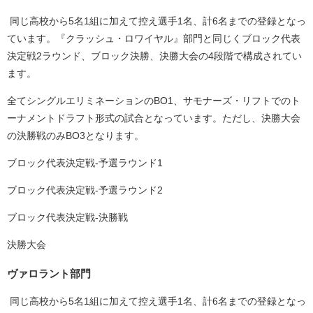
同じ高校から5名1組に加えて控え選手1名、計6名までの登録となっ
ています。『クラッシュ・ロワイヤル』部門と同じくブロック代表
決定戦2ラウンド、ブロック決勝、決勝大会の4段階で構成されてい
ます。
全てシングルエリミネーションのBO1、サモナーズ・リフトでのト
ーナメントドラフト形式の試合となっています。ただし、決勝大会
の決勝戦のみBO3となります。
ブロック代表決定戦-予選ラウンド1
ブロック代表決定戦-予選ラウンド2
ブロック代表決定戦-決勝戦
決勝⼤会
ヴァロラント部門
同じ高校から5名1組に加えて控え選手1名、計6名までの登録となっ