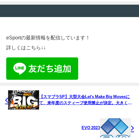
eSportの最新情報を配信しています！
詳しくはこちら↓↓
【スマブラSP】大型大会Let's Make Big Movesに
て、来年度のスティーブ使用禁止が決定。大きく揺
れるコミュニティ
EVO 2023