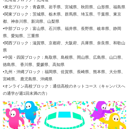
•東北ブロック：青森県、岩手県、宮城県、秋田県、山形県、福島県
•関東ブロック：茨城県、栃木県、群馬県、埼玉県、千葉県、東京
都、神奈川県、新潟県、山梨県
•中部ブロック：富山県、石川県、福井県、長野県、岐阜県、静岡
県、愛知県、三重県
•関西ブロック：滋賀県、京都府、大阪府、兵庫県、奈良県、和歌山
県
•中国・四国ブロック：鳥取県、島根県、岡山県、広島県、山口県、
徳島県、 香川県、愛媛県、高知県
•九州・沖縄ブロック：福岡県、佐賀県、長崎県、熊本県、大分県、
宮崎県、 鹿児島県、沖縄県
•オンライン高校ブロック：通信高校のネットコース（キャンパスへ
の通学が週1回未満の方）