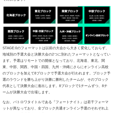
STAGE:0のフォーマットは以前の大会から大きく変化しておらず、
地域別の予選大会と決勝大会の2つに別れたフォーマットとなってい
ます。予選はリモートでの開催となっており、北海道、東北、関
東、中部、関西、中国・四国、九州・沖縄にさらにオンライン高校
のブロックを加えて8ブロックで予選大会が行われます。ブロック予
選のラウンドを勝ち上がり決勝に勝利したチームが、そのブロック
代表として決勝大会に進出します。8ブロックで1チームずつ、8チ
ームが決勝大会で出場します。
なお、バトロワタイトルである『フォートナイト』は若干フォーマ
ットが異なっており、全ブロック共通オンライン予選のそれぞれ上