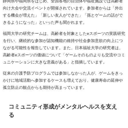
静岡県や福岡県をはじめ、全国各地の自治体や福祉施設では高齢者
向け大会や交流イベントが開催されています。参加者からは「外出
する機会が増えた」「新しい友人ができた」「孫とゲームの話がで
きるようになった」といった声も聞かれます。
福岡大学の研究チームは、高齢者を対象としたeスポーツの実践研究
を行い、継続的な参加が認知機能の維持や社会参加意欲の向上につ
ながる可能性を報告しています。また、日本福祉大学の研究者は、
高齢者eスポーツの価値について「ゲームそのものよりも交流やコミ
ュニケーションに大きな意義がある」と指摘しています。
従来の介護予防プログラムでは参加しなかった人が、ゲームをきっ
かけに地域活動へ参加するケースも増えており、健康寿命の延伸や
孤立防止の観点からも期待が高まっています。
コミュニティ形成がメンタルヘルスを支え
る