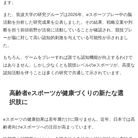
ます。
また、筑波大学の研究グループは2026年、eスポーツプレー中の脳
活動を分析した研究成果を公表しました。その結果、戦略立案や判
断を担う前頭前野が活発に活動していることが確認され、競技プレ
ーが脳に対して高い認知的刺激を与えている可能性が示されまし
た。
もちろん、ゲームをプレーすれば誰でも認知機能が向上するわけで
はありません。しかし少なくとも競技レベルのeスポーツが、高度な
認知活動を伴うことは多くの研究で共通して示されています。
高齢者eスポーツが健康づくりの新たな選
択肢に
eスポーツの健康効果は若年層だけに限りません。近年、日本では高
齢者向けeスポーツへの注目が高まっています。