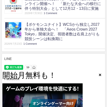
ンライン開催へ！ 「新たな大会への移行に
伴う特別大会」として12月12・13日に実施
2026年7月30日
1 Comment
【ポケモンユナイト】WCSから独立し2027
年から単独大会へ！ 「Aeos Crown 2027
Tokyo」開催決定、視聴者数は右肩上がりも
競技シーンは転換期に
2026年7月23日
1 Comment
LINE
Facebook
.
Twitter