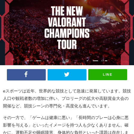
LINE
eスポーツは近年、世界的な競技として急速に発展しています。競技
人口や観戦者数の増加に伴い、プロリーグの拡大や高額賞金大会の
開催など、競技シーンの専門化・高度化も進んでいます。
その一方で、「ゲームは健康に悪い」「長時間のプレーは心身に悪
影響を与える」といったイメージを持つ人も少なくありません。確
かに、運動不足や睡眠障害、身体的な負担といった課題は存在しま