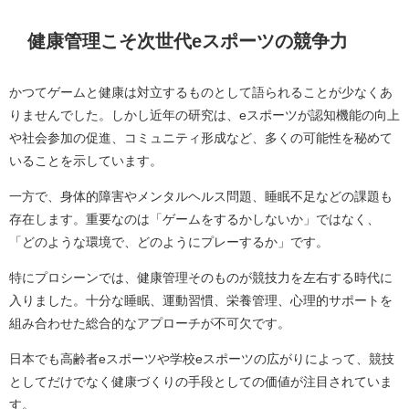
健康管理こそ次世代eスポーツの競争力
かつてゲームと健康は対立するものとして語られることが少なくあ
りませんでした。しかし近年の研究は、eスポーツが認知機能の向上
や社会参加の促進、コミュニティ形成など、多くの可能性を秘めて
いることを示しています。
一方で、身体的障害やメンタルヘルス問題、睡眠不足などの課題も
存在します。重要なのは「ゲームをするかしないか」ではなく、
「どのような環境で、どのようにプレーするか」です。
特にプロシーンでは、健康管理そのものが競技力を左右する時代に
入りました。十分な睡眠、運動習慣、栄養管理、心理的サポートを
組み合わせた総合的なアプローチが不可欠です。
日本でも高齢者eスポーツや学校eスポーツの広がりによって、競技
としてだけでなく健康づくりの手段としての価値が注目されていま
す。