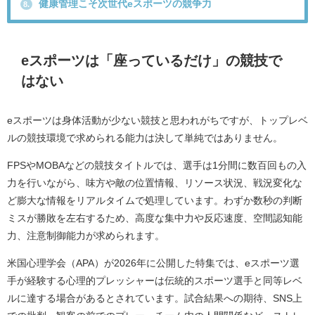
健康管理こそ次世代eスポーツの競争力
8.
eスポーツは「座っているだけ」の競技で
はない
eスポーツは身体活動が少ない競技と思われがちですが、トップレベ
ルの競技環境で求められる能力は決して単純ではありません。
FPSやMOBAなどの競技タイトルでは、選手は1分間に数百回もの入
力を行いながら、味方や敵の位置情報、リソース状況、戦況変化な
ど膨大な情報をリアルタイムで処理しています。わずか数秒の判断
ミスが勝敗を左右するため、高度な集中力や反応速度、空間認知能
力、注意制御能力が求められます。
米国心理学会（APA）が2026年に公開した特集では、eスポーツ選
手が経験する心理的プレッシャーは伝統的スポーツ選手と同等レベ
ルに達する場合があるとされています。試合結果への期待、SNS上