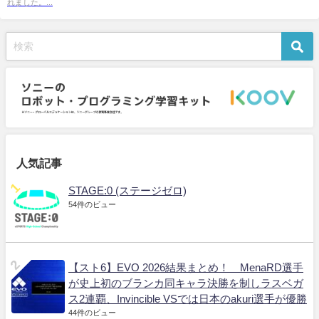
れました。...
人気記事
STAGE:0 (ステージゼロ)
54件のビュー
【スト6】EVO 2026結果まとめ！ MenaRD選手
が史上初のブランカ同キャラ決勝を制しラスベガ
ス2連覇、Invincible VSでは日本のakuri選手が優勝
44件のビュー