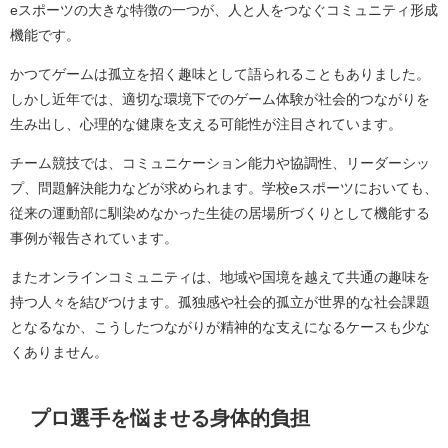
eスポーツの大きな特徴の一つが、人と人をつなぐコミュニティ形成
機能です。
かつてゲームは孤立を招く趣味として語られることもありました。
しかし近年では、適切な環境下でのゲーム体験が社会的つながりを
生み出し、心理的な健康を支える可能性が注目されています。
チーム競技では、コミュニケーション能力や協調性、リーダーシッ
プ、問題解決能力などが求められます。学校eスポーツにおいても、
従来の運動部に馴染めなかった生徒の居場所づくりとして機能する
事例が報告されています。
またオンラインコミュニティは、地域や国境を越えて共通の趣味を
持つ人々を結びつけます。孤独感や社会的孤立が世界的な社会課題
となるなか、こうしたつながりが精神的な支えになるケースも少な
くありません。
プロ選手を悩ませる身体的負担