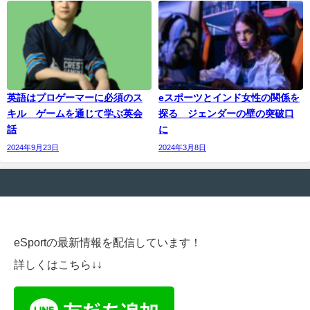
英語はプロゲーマーに必須のス
eスポーツとインド女性の関係を
キル ゲームを通じて学ぶ英会
探る ジェンダーの壁の突破口
話
に
2024年9月23日
2024年3月8日
eSportの最新情報を配信しています！
詳しくはこちら↓↓