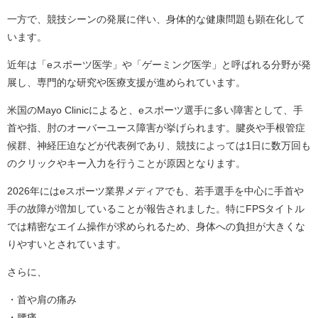
一方で、競技シーンの発展に伴い、身体的な健康問題も顕在化して
います。
近年は「eスポーツ医学」や「ゲーミング医学」と呼ばれる分野が発
展し、専門的な研究や医療支援が進められています。
米国のMayo Clinicによると、eスポーツ選手に多い障害として、手
首や指、肘のオーバーユース障害が挙げられます。腱炎や手根管症
候群、神経圧迫などが代表例であり、競技によっては1日に数万回も
のクリックやキー入力を行うことが原因となります。
2026年にはeスポーツ業界メディアでも、若手選手を中心に手首や
手の故障が増加していることが報告されました。特にFPSタイトル
では精密なエイム操作が求められるため、身体への負担が大きくな
りやすいとされています。
さらに、
・首や肩の痛み
・腰痛