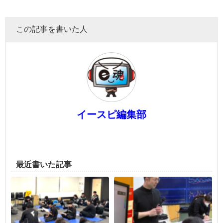
この記事を書いた人
イースピ編集部
最近書いた記事