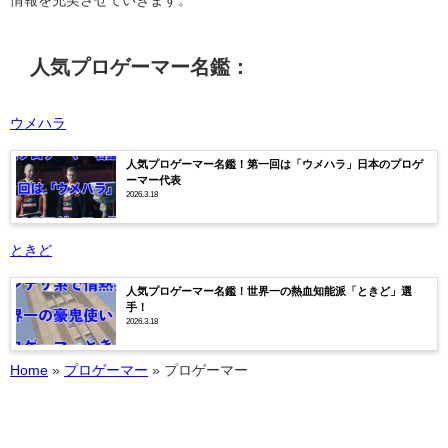
情報を充実させていきます。
人気プロゲーマー名鑑：
ウメハラ
人気プロゲーマー名鑑！第一回は「ウメハラ」日本のプロゲ
ーマー代表
2026.3.18
ときど
人気プロゲーマー名鑑！世界一の熱血知能派「ときど」選
手！
2026.3.18
Home
»
プロゲーマー
»
プロゲーマー