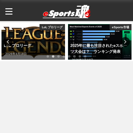
LoL プロリーグ
eSports市場
LoL プロリーグ
2025年に最も注目されたeスポー
ツ大会は？ ランキング発表
2026年3月18日
2026年3月19日