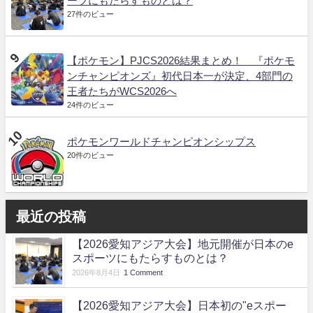
ーツにもたらすものとは？
27件のビュー
【ポケモン】PJCS2026結果まとめ！ 『ポケモ
ンチャンピオンズ』初代日本一が決定、4部門の
王者たちがWCS2026へ
24件のビュー
ポケモンワールドチャンピオンシップス
20件のビュー
最近の投稿
【2026愛知アジア大会】地元開催が日本のe
スポーツにもたらすものとは？
2026年8月4日
1 Comment
【2026愛知アジア大会】日本初の"eスポー