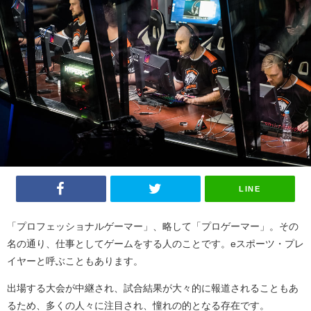
LINE
「プロフェッショナルゲーマー」、略して「プロゲーマー」。その
名の通り、仕事としてゲームをする人のことです。eスポーツ・プレ
イヤーと呼ぶこともあります。
出場する大会が中継され、試合結果が大々的に報道されることもあ
るため、多くの人々に注目され、憧れの的となる存在です。