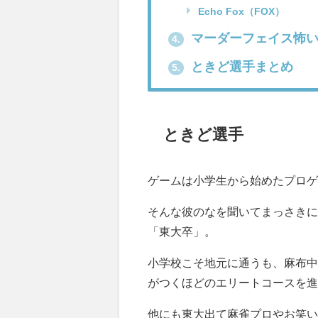
Echo Fox（FOX）
マーダーフェイス怖
4.
ときど選手まとめ
5.
ときど選手
ゲームは小学生から始めたプロゲ
そんな彼のなを聞いてまっさきに
「東大卒」。
小学校こそ地元に通うも、麻布中
がつくほどのエリートコースを進
他にも東大出て麻雀プロやお笑い