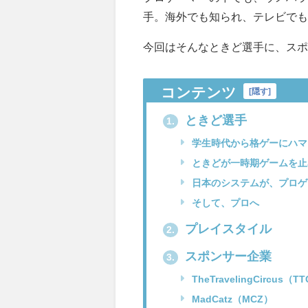
手。海外でも知られ、テレビでも
今回はそんなときど選手に、ス
コンテンツ
[
隠す
]
ときど選手
1.
学生時代から格ゲーにハマ
ときどが一時期ゲームを止
日本のシステムが、プロゲ
そして、プロへ
プレイスタイル
2.
スポンサー企業
3.
TheTravelingCircus（T
MadCatz（MCZ）