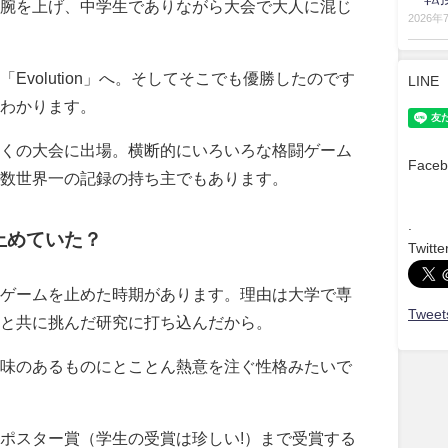
腕を上げ、中学生でありながら大会で大人に混じ
2026年
Evolution」へ。そしてそこでも優勝したのです
LINE
わかります。
くの大会に出場。横断的にいろいろな格闘ゲーム
Faceb
数世界一の記録の持ち主でもあります。
.
止めていた？
Twitte
ゲームを止めた時期があります。理由は大学で専
Tweets
と共に挑んだ研究に打ち込んだから。
味のあるものにとことん熱意を注ぐ性格みたいで
ポスター賞（学生の受賞は珍しい!）まで受賞する