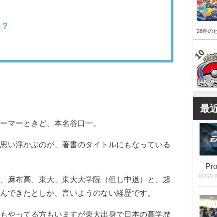
い？
28件の
最
ーマーときど、本名谷口一。
思い浮かぶのが、著書のタイトルにもなっている
P
2026年
、麻布高、東大、東大大学院（但し中退）と、超
んできたとしか、言いようのない経歴です。
もやってる方もいますが東大出身で日本の高学歴