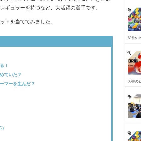
レギュラーを持つなど、大活躍の選手です。
ポットを当ててみました。
32件の
る！
めていた？
30件の
ーマーを生んだ？
TC）