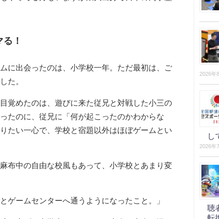
マる！
ムに出会ったのは、小学校一年。ただ最初は、ご
2026年
した。
目覚めたのは、遊びに来た従兄と対戦した小三の
ったのに、従兄に「何が起こったのかわからな
りたい一心で、学校と宿題以外はほぼゲームとい
し
2026年
麻布中の自由な校風もあって、小学校とあまり変
とゲームセンターへ通うようになったこと。」
聴
転