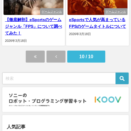
ゲームジャンル
ゲームジャンル
【徹底解剖】eSportsのゲーム
eSportsで人気が高まっている
ジャンル「FPS」について調べ
FPSのゲームタイトルについて
てみた！
2026年3月18日
2026年3月18日
10 / 10
人気記事