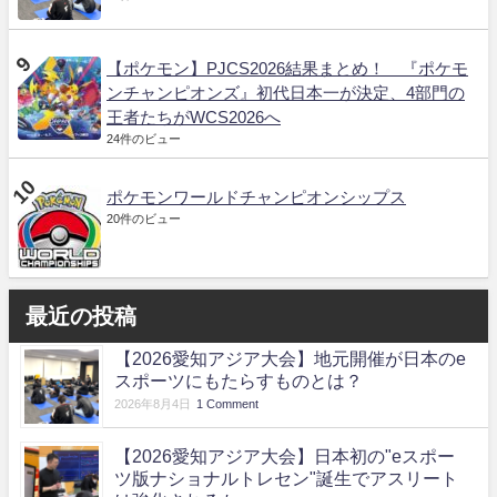
【ポケモン】PJCS2026結果まとめ！ 『ポケモ
ンチャンピオンズ』初代日本一が決定、4部門の
王者たちがWCS2026へ
24件のビュー
ポケモンワールドチャンピオンシップス
20件のビュー
最近の投稿
【2026愛知アジア大会】地元開催が日本のe
スポーツにもたらすものとは？
2026年8月4日
1 Comment
【2026愛知アジア大会】日本初の"eスポー
ツ版ナショナルトレセン"誕生でアスリート