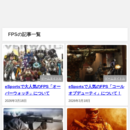
FPSの記事一覧
ゲームタイトル
ゲームタイトル
eSportsで大人気のFPS「オー
eSportsで人気のFPS「コール
バーウォッチ」について
オブデューティ」について！
2026年3月18日
2026年3月18日