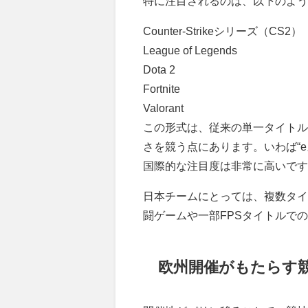
特に注目されるのは、以下のよう
Counter-Strikeシリーズ（CS2）
League of Legends
Dota 2
Fortnite
Valorant
この形式は、従来の単一タイトル
さを競う点にあります。いわば“
国際的な注目度は非常に高いです
日本チームにとっては、複数タイ
闘ゲームや一部FPSタイトルで
欧州開催がもたらす