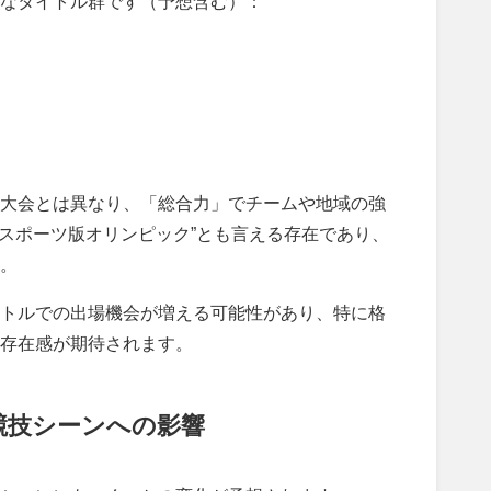
なタイトル群です（予想含む）：
大会とは異なり、「総合力」でチームや地域の強
eスポーツ版オリンピック”とも言える存在であり、
。
トルでの出場機会が増える可能性があり、特に格
の存在感が期待されます。
競技シーンへの影響