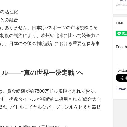
2026年
の活性化
との融合
LINE
はありません。日本はeスポーツの市場規模こそ
制度の制約により、欧州や北米に比べて競争力に
は、日本の今後の制度設計における重要な参考事
Faceb
.
Twitte
ル――“真の世界一決定戦”へ
Tweets
は、賞金総額が約7500万ドル規模とされており、
す。複数タイトルが横断的に採用される“総合大会
OBA、バトルロイヤルなど、ジャンルを超えた競技