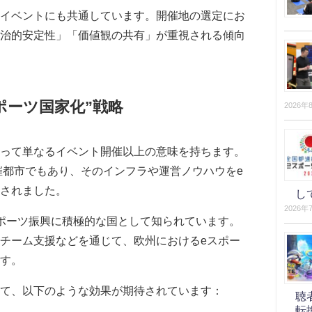
イベントにも共通しています。開催地の選定にお
治的安定性」「価値観の共有」が重視される傾向
ポーツ国家化”戦略
2026年
って単なるイベント開催以上の意味を持ちます。
開催都市でもあり、そのインフラや運営ノウハウをe
されました。
し
2026年
ポーツ振興に積極的な国として知られています。
チーム支援などを通じて、欧州におけるeスポー
す。
て、以下のような効果が期待されています：
聴
転