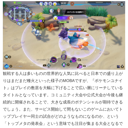
観戦する人は多いものの世界的な人気に比べると日本での盛り上が
りはまだまだ種火といった様子の
MOBA
ですが、『ポケモンユナイ
ト』はプレイの敷居を大幅に下げることで広い層にリーチしている
タイトルとなっています。コミュニティ大会や公式大会が今後も継
続的に開催されることで、大きな成長のポテンシャルが期待できる
でしょう。また、サービス開始して間もないこのゲームにおいてト
ッププレイヤー同士の試合がどのようなものになるのか、という
「トップメタの発表会」という意味でも注目が集まる大会となるで