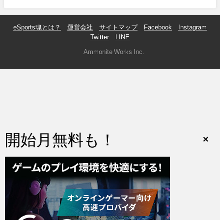
eSports魂とは？
運営会社
サイトマップ
Facebook
Instagram
Twitter
LINE
© Ammonite Works Inc.