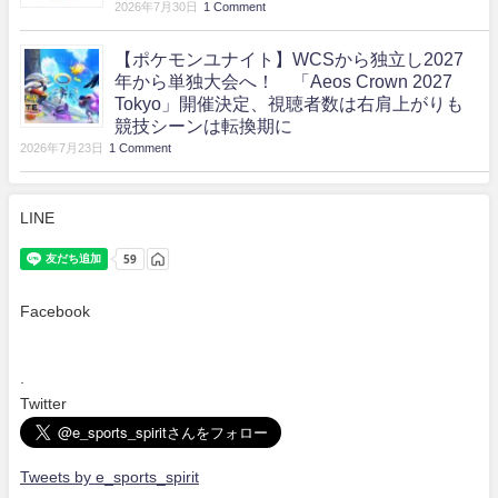
2026年7月30日
1 Comment
【ポケモンユナイト】WCSから独立し2027
年から単独大会へ！ 「Aeos Crown 2027
Tokyo」開催決定、視聴者数は右肩上がりも
競技シーンは転換期に
2026年7月23日
1 Comment
LINE
Facebook
.
Twitter
Tweets by e_sports_spirit