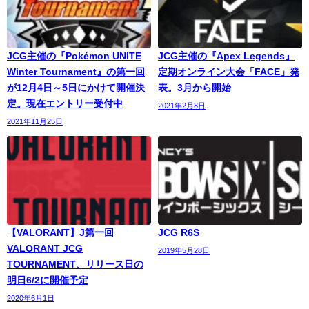
JCG主催の『Pokémon UNITE
JCG主催の『Apex Legends』
Winter Tournament』の第一回
定期オンライン大会「FACE」発
が12月4日～5日にかけて開催決
表。3月から開始
定。現在エントリー受付中
2021年2月8日
2021年11月25日
【VALORANT】J第一回
JCG R6S
VALORANT JCG
2019年5月28日
TOURNAMENT、リリース日の
明日6/2に開催予定
2020年6月1日