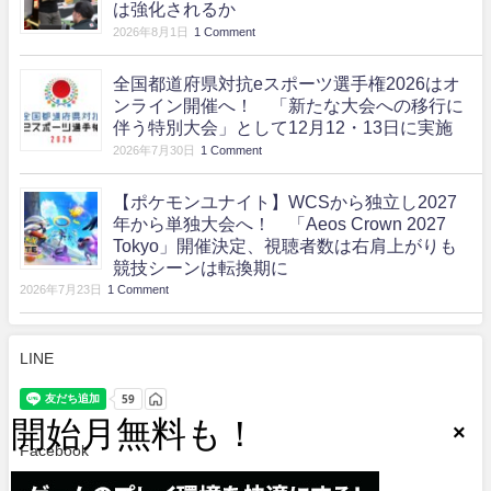
は強化されるか
2026年8月1日
1 Comment
全国都道府県対抗eスポーツ選手権2026はオ
ンライン開催へ！ 「新たな大会への移行に
伴う特別大会」として12月12・13日に実施
2026年7月30日
1 Comment
【ポケモンユナイト】WCSから独立し2027
年から単独大会へ！ 「Aeos Crown 2027
Tokyo」開催決定、視聴者数は右肩上がりも
競技シーンは転換期に
2026年7月23日
1 Comment
LINE
Facebook