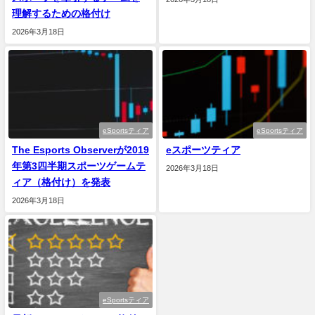
理解するための格付け
2026年3月18日
eSportsティア
eSportsティア
The Esports Observerが2019
eスポーツティア
年第3四半期スポーツゲームテ
2026年3月18日
ィア（格付け）を発表
2026年3月18日
eSportsティア