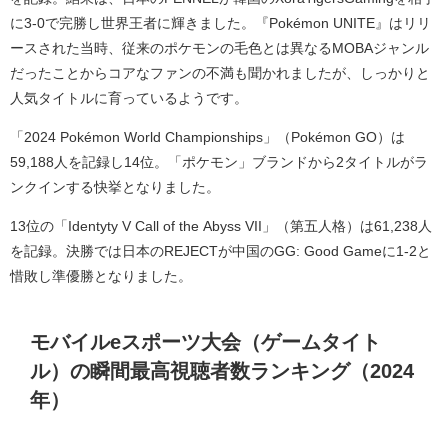
に3-0で完勝し世界王者に輝きました。『Pokémon UNITE』はリリ
ースされた当時、従来のポケモンの毛色とは異なるMOBAジャンル
だったことからコアなファンの不満も聞かれましたが、しっかりと
人気タイトルに育っているようです。
「2024 Pokémon World Championships」（Pokémon GO）は
59,188人を記録し14位。「ポケモン」ブランドから2タイトルがラ
ンクインする快挙となりました。
13位の「Identyty V Call of the Abyss VII」（第五人格）は61,238人
を記録。決勝では日本のREJECTが中国のGG: Good Gameに1-2と
惜敗し準優勝となりました。
モバイルeスポーツ大会（ゲームタイト
ル）の瞬間最高視聴者数ランキング（2024
年）