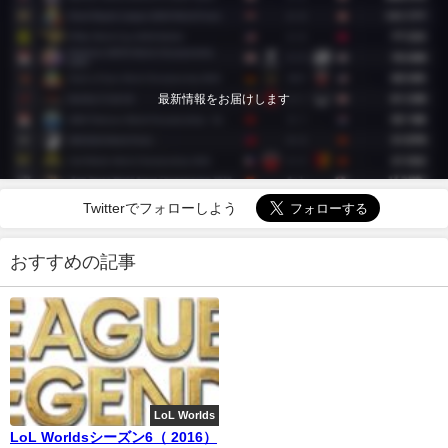
最新情報をお届けします
Twitterでフォローしよう
おすすめの記事
LoL Worlds
LoL Worldsシーズン6（ 2016）