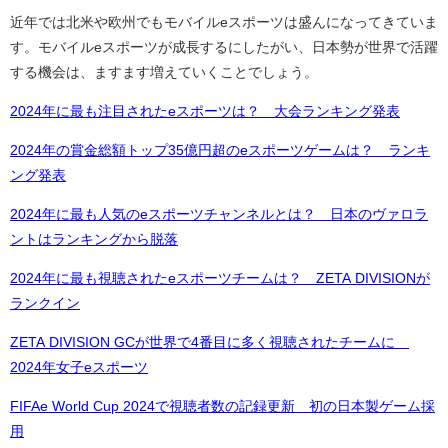
近年では北米や欧州でもモバイルeスポーツは盛んになってきていま
す。モバイルeスポーツが成長するにしたがい、日本勢が世界で活躍
する機会は、ますます増えていくことでしょう。
2024年に最も注目されたeスポーツは？ 大会ランキング発表
2024年の賞金総額トップ35億円超のeスポーツゲームは？ ランキ
ング発表
2024年に最も人気のeスポーツチャンネルとは？ 日本のヴァロラ
ントはランキングから脱落
2024年に最も視聴されたeスポーツチームは？ ZETA DIVISIONが
ランクイン
ZETA DIVISION GCが世界で4番目に多く視聴されたチームに
2024年女子eスポーツ
FIFAe World Cup 2024で視聴者数の記録更新 初の日本製ゲーム採
用