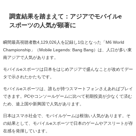
調査結果を踏まえて
：
アジアでモバイルe
スポーツの人気が顕著に
瞬間最高視聴者数4,129,026人を記録し1位となった「M6 World
Championship」（Mobile Legends: Bang Bang）は、人口が多い東
南アジアで人気があります。
モバイルeスポーツは日本をはじめアジアで盛んなことが改めてデー
タで示されたかたちです。
モバイルeスポーツは、誰もが持つスマートフォンさえあればプレイ
できます。PCやコンソールゲームに比べて初期投資が少なくて済む
ため、途上国や新興国で人気があります。
日本はスマホ社会で、モバイルゲームは根強い人気があります。そ
の結果として、モバイルeスポーツで日本のゲームやアスリートが存
在感を発揮しています。