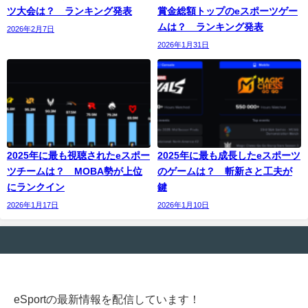
ツ大会は？ ランキング発表
賞金総額トップのeスポーツゲー
ムは？ ランキング発表
2026年2月7日
2026年1月31日
2025年に最も視聴されたeスポー
2025年に最も成長したeスポーツ
ツチームは？ MOBA勢が上位
のゲームは？ 斬新さと工夫が
にランクイン
鍵
2026年1月17日
2026年1月10日
eSportの最新情報を配信しています！