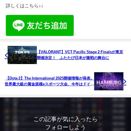
詳しくはこちら↓↓
【VALORANT】VCT Pacific Stage 2 Finalsが東京
開催決定！ ふたたび日本が激戦の舞台に
【Dota 2】The International 2025開催情報が発表。
世界最大級の賞金規模eスポーツ大会、今年はドイツ
のハンブルクへ
この記事が気に入ったら
フォローしよう