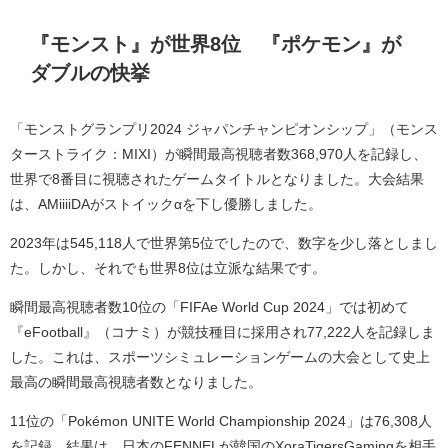
『モンスト』が世界8位 『ポケモン』が
ダブルの快挙
「モンストグランプリ2024 ジャパンチャンピオンシップ」（モンス
ターストライク：MIXI）が瞬間最高視聴者数368,970人を記録し、
世界で8番目に視聴されたゲームタイトルとなりました。大会結果
は、AMiiiiDAがストイックαを下し優勝しました。
2023年は545,118人で世界第5位でしたので、数字を少し落としまし
た。しかし、それでも世界8位は立派な結果です。
瞬間最高視聴者数10位の「FIFAe World Cup 2024」では初めて
『eFootball』（コナミ）が競技種目に採用され77,222人を記録しま
した。これは、スポーツシミュレーションゲームの大会として史上
最高の瞬間最高視聴者数となりました。
11位の「Pokémon UNITE World Championship 2024」は76,308人
を記録。結果は、日本のFENNELが韓国のXoraTigersGamingを相手