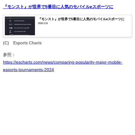
『モンスト』が世界で5番目に人気のモバイルeスポーツに
『モンスト』が世界で5番目に人気のモバイルeスポーツに
2026.3.19
(C)©Esports Charts
参照：
https://escharts.com/news/comparing-popularity-major-mobile-
esports-tournaments-2024