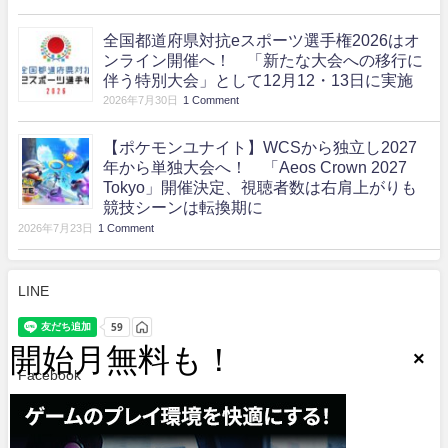
全国都道府県対抗eスポーツ選手権2026はオ
ンライン開催へ！ 「新たな大会への移行に
伴う特別大会」として12月12・13日に実施
2026年7月30日
1 Comment
【ポケモンユナイト】WCSから独立し2027
年から単独大会へ！ 「Aeos Crown 2027
Tokyo」開催決定、視聴者数は右肩上がりも
競技シーンは転換期に
2026年7月23日
1 Comment
LINE
Facebook
.