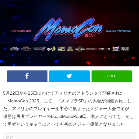
LINE
5月22日から25日にかけてアメリカのアトランタで開催された
「MomoCon 2025」にて、『スマブラSP』の大会が開催されまし
た。アメリカのプレイヤーを中心に集まったメジャー大会ですが、
優勝は勇者プレイヤーのBeastModePaul氏。本人にとっても、そし
て勇者というキャラにとっても初のメジャー優勝となりました。