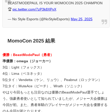
BEASTMODEPAUL IS YOUR MOMOCON 2025 CHAMPION
🏆
pic.twitter.com/7zP3k8XPvX
— No Style Esports (@NoStyleEsports)
May 25, 2025
MomoCon 2025 結果
優勝：BeastModePaul（勇者）
準優勝：omega（ジョーカー）
3位：Light（フォックス）
4位：Lima（ベヨネッタ）
5位タイ：Vendetta（ケン、リュウ）、Peabnut（ロックマン）
7位タイ：MuteAce（ピーチ）、Wrath（ソニック）
やはり今回もっとも注目なのは優勝のBeastModePaul選手でしょ
う。強豪勇者使いとして知られていましたが、メジャー大会優勝は
今回が初。また、勇者単騎のプレイヤーがメジャー大会を優勝する
のも今回が初となります。