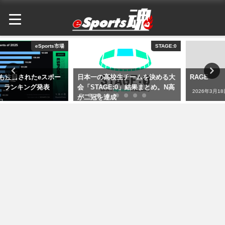
STAGE:0
RAGE
日本一の高校生チームを決める大
RAGE
会「STAGE:0」結果まとめ。N高
2026年3月18日
が二冠を達成
2026年3月18日