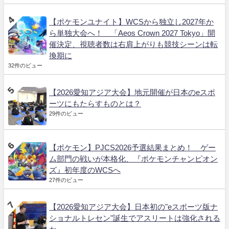
【ポケモンユナイト】WCSから独立し2027年か
ら単独大会へ！ 「Aeos Crown 2027 Tokyo」開
催決定、視聴者数は右肩上がりも競技シーンは転
換期に
32件のビュー
【2026愛知アジア大会】地元開催が日本のeスポ
ーツにもたらすものとは？
29件のビュー
【ポケモン】PJCS2026予選結果まとめ！ ゲー
ム部門の戦いが本格化、『ポケモンチャンピオン
ズ』初年度のWCSへ
27件のビュー
【2026愛知アジア大会】日本初の"eスポーツ版ナ
ショナルトレセン"誕生でアスリートは強化される