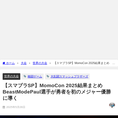
ホーム
大会
世界の大会
【スマブラSP】MomoCon 2025結果まとめ
BeastModePaul選手が勇者を初のメジャー優勝に導く
世界の大会
格闘ゲーム
大乱闘スマッシュブラザーズ
【スマブラSP】MomoCon 2025結果まとめ
BeastModePaul選手が勇者を初のメジャー優勝
に導く
2025年5月26日