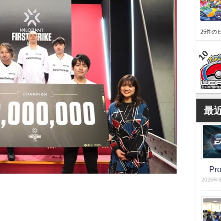
25件の
最
P
2026年