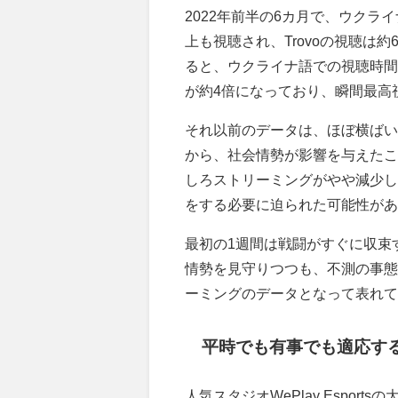
2022年前半の6カ月で、ウクライ
上も視聴され、Trovoの視聴は約6
ると、ウクライナ語での視聴時間
が約4倍になっており、瞬間最高
それ以前のデータは、ほぼ横ばい
から、社会情勢が影響を与えたこ
しろストリーミングがやや減少し
をする必要に迫られた可能性があると『
最初の1週間は戦闘がすぐに収束
情勢を見守りつつも、不測の事態
ーミングのデータとなって表れて
平時でも有事でも適応す
人気スタジオWePlay Esportsの大会「