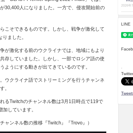
2026年
30,400人になりました。一方で、侵攻開始前の
LINE
らこそできるものです。しかし、戦争が激化して
なりました。
Faceb
争が激化する前のウクライナでは、地域にもより
共存していました。しかし、一部でロシア語の使
うようにする動きが出てきているのです。
.
Twitte
。ウクライナ語でストリーミングを行うチャンネ
す。
Tweets
Twitchのチャンネル数は3月1日時点で119で
で増加しています。
ンネル数の推移『Twitch』『Trovo』）