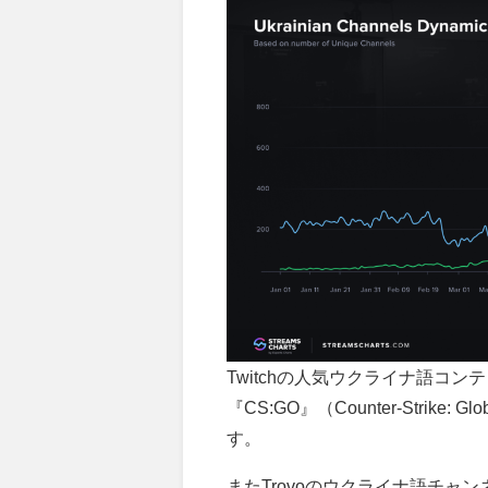
Twitchの人気ウクライナ語コ
『CS:GO』（Counter-Strike: 
す。
またTrovoのウクライナ語チャンネルでは