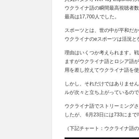
ウクライナ語の瞬間最高視聴者数が
最高は17,700人でした。
スポーツとは、世の中が平和だか
ウクライナのeスポーツは活況と
理由はいくつか考えられます。戦
ますがウクライナ語とロシア語が
用を差し控えてウクライナ語を使
しかし、それだけではありません
ルが次々と立ち上がっているので
ウクライナ語でストリーミングされる
したが、 6月23日には733にま
（下記チャート：ウクライナ語のチャ