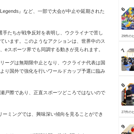
ex Legends』など、一部で大会が中止や延期された
選手たちが戦争反対を表明し、ウクライナで苦し
29件の
ています。このようなアクションは、世界中のス
、eスポーツ界でも同調する動きが見られます。
リーグは無期限中止となり、ウクライナ代表は国
より国外で強化を行いワールドカップ予選に臨み
瀬戸際であり、正直スポーツどころではないので
27件の
リーミングでは、興味深い傾向を見ることができ