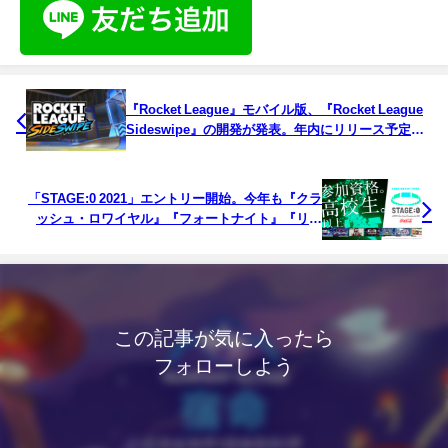
『Rocket League』モバイル版、『Rocket League
Sideswipe』の開発が発表。年内にリリース予定
で、αテストが開始
「STAGE:0 2021」エントリー開始。今年も『クラ
ッシュ・ロワイヤル』『フォートナイト』『リー
グ・オブ・レジェンド』の3タイトルで開催
この記事が気に入ったら
フォローしよう