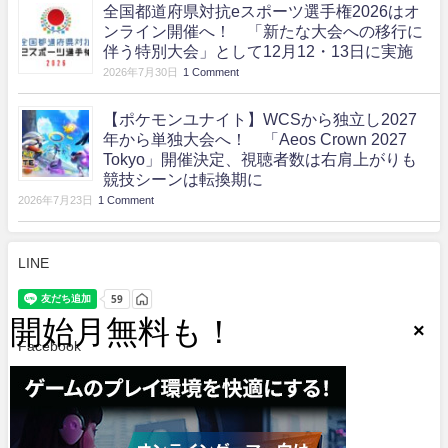
全国都道府県対抗eスポーツ選手権2026はオ
ンライン開催へ！ 「新たな大会への移行に
伴う特別大会」として12月12・13日に実施
2026年7月30日
1 Comment
【ポケモンユナイト】WCSから独立し2027
年から単独大会へ！ 「Aeos Crown 2027
Tokyo」開催決定、視聴者数は右肩上がりも
競技シーンは転換期に
2026年7月23日
1 Comment
LINE
Facebook
.
Twitter