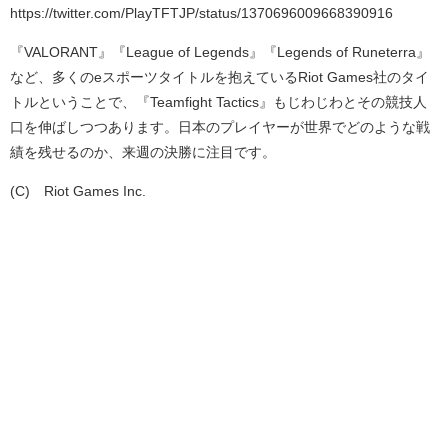
https://twitter.com/PlayTFTJP/status/1370696009668390916
『
VALORANT
』『
League of Legends
』『
Legends of Runeterra
』
など、多くの
e
スポーツタイトルを抱えている
Riot Games
社のタイ
トルということで、『
Teamfight Tactics
』もじわじわとその競技人
口を伸ばしつつあります。日本のプレイヤーが世界でどのような戦
績を残せるのか、来週の決勝に注目です。
(C)©Riot Games Inc.