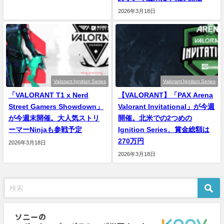
2026年3月18日
Valorant Ignition Series
Valorant Ignition Series
「VALORANT T1 x Nerd
【VALORANT】「PAX Arena
Street Gamers Showdown」
Valorant Invitational」が今週
が今週末開催。大人気ストリ
開催。北米での2つめの
ーマーNinjaも参戦予定
Ignition Series、賞金総額は
270万円
2026年3月18日
2026年3月18日