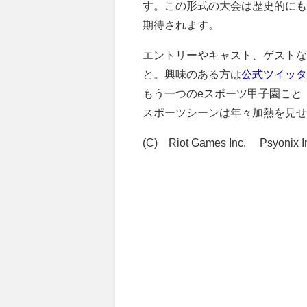
す。この形式の大会は歴史的にも
期待されます。
エントリーやキャスト、ゲストな
と。興味のある方は
公式ツイッタ
もう一つのeスポーツ甲子園こと「
スポーツシーンは年々加熱を見せ
(C)©Riot Games Inc. ©Psyonix 