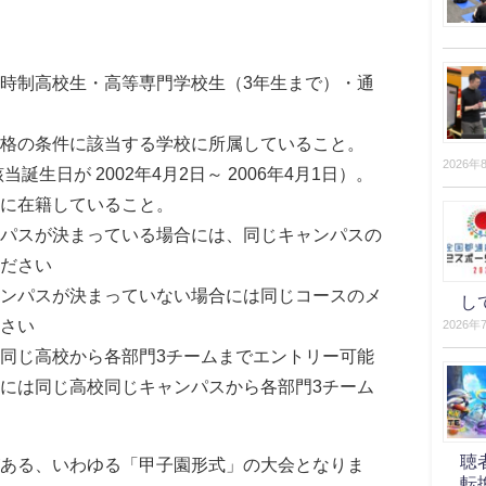
時制高校生・高等専門学校生（3年生まで）・通
格の条件に該当する学校に所属していること。
2026年
誕生日が 2002年4月2日～ 2006年4月1日）。
に在籍していること。
パスが決まっている場合には、同じキャンパスの
ださい
ンパスが決まっていない場合には同じコースのメ
し
さい
2026年
同じ高校から各部門3チームまでエントリー可能
には同じ高校同じキャンパスから各部門3チーム
聴
ある、いわゆる「甲子園形式」の大会となりま
転