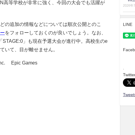
N高等学校が非常に強く、今回の大会でも活躍が
2026年
どの追加の情報などについては順次公開とのこ
LINE
ー
をフォローしておくのが良いでしょう。なお、
STAGE:0」も現在予選大会が進行中。高校生のe
ていて、目が離せません。
Faceb
Inc. ©Epic Games
.
Twitte
Tweets