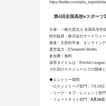
https://twitter.com/ajhs_esports
第4回全国高校eスポーツ
主催：一般社団法人 全国高等学
特別協賛：株式会社サードウェー
後援：文部科学省、オンラインゲ
運営協力：E5esports Works
参加費：無料
採用タイトルは『Rocket League』
ぞれ別のスケジュールでの開催と
◆エントリー期間
・ロケットリーグ部門：7月19日
・リーグ・オブ・レジェンド部門
・フォートナイト部門：
8月16