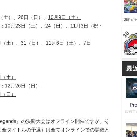
（土）、26日（日）、
10月9日（土）
28件の
10月23日（土）、24（日）、11月3日（祝・
日（土）、31（日）、11月6日（土）、7日
最
5日（土）
：
12月26日（日）
9日（日）
P
2026年
ue of Legends』の決勝大会はオフライン開催ですが、そ
勝大会と全タイトルの予選）は全てオンラインでの開催と