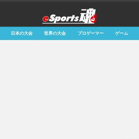
日本の大会
世界の大会
プロゲーマー
ゲーム