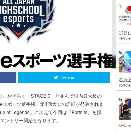
13日
45件の
Twitter
右肩
36件の
、おそらく「STAGE:0」と並んで国内最大級の
eスポーツ選手権」第4回大会の詳細が発表されま
gue of Legends』に加えて今回は『Fortnite』を採
エントリー開始となります。
33件の