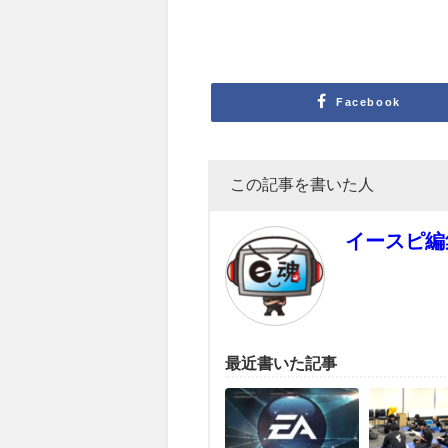
Facebook
この記事を書いた人
イースピ編
最近書いた記事