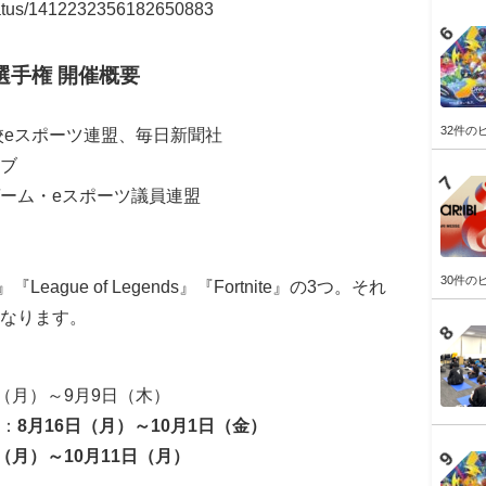
/status/1412232356182650883
選手権 開催概要
32件の
校eスポーツ連盟、毎日新聞社
ブ
ーム・eスポーツ議員連盟
30件の
『League of Legends』『Fortnite』の3つ。それ
なります。
（月）～9月9日（木）
：
8月16日（月）～10月1日（金）
日（月）～10月11日（月）