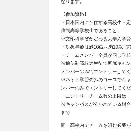
なります。
【参加資格】
・日本国内に在住する高校生・定
信制高等学校生であること。
※文部科学省が定める大学入学資
・対象年齢は満16歳～満19歳（該当
・チームメンバー全員が同じ学校
※通信制高校の生徒で所属キャン
メンバーのみでエントリーしてく
※ネット学習のみのコースでキャ
ンバーのみでエントリーしてくだ
・エントリーチーム数の上限は、
※キャンパスが分かれている場合
まで
同一高校内でチームを組む必要が