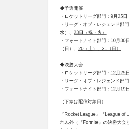
◆予選開催
・ロケットリーグ部門：9月25日
・リーグ・オブ・レジェンド部門：
水）、
23日（祝・火）
・フォートナイト部門：10月30
（日）、
20（土）、21（日）
◆決勝大会
・ロケットリーグ部門：
12月2
・リーグ・オブ・レジェンド部門
・フォートナイト部門：
12月1
（下線は配信対象日）
『Rocket League』『Leag
れ以外（『Fortnite』の決