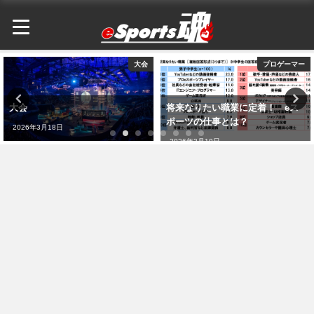
プロゲーマー
IEM
将来なりたい職業に定着！ eス
IEM
ポーツの仕事とは？
2026年3月18日
2026年3月19日