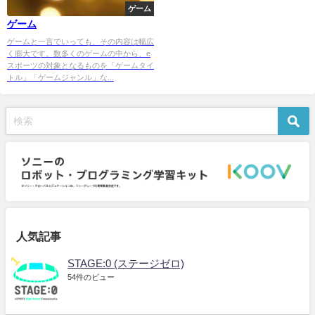
ゲーム
ゲーム
ゲームと一言でいっても、その内容は幅広
く膨大です。数多くのゲームの中から、e
スポーツの対象となるものを「ゲームタイ
トル」「ゲームジャンル」な...
人気記事
STAGE:0 (ステージゼロ)
54件のビュー