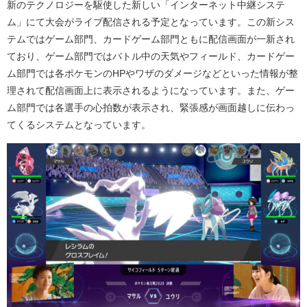
新のテクノロジーを駆使した新しい「インターネット中継システ
ム」にて大会がライブ配信される予定となっています。この新シス
テムではゲーム部門、カードゲーム部門ともに配信画面が一新され
ており、ゲーム部門ではバトル中の天気やフィールド、カードゲー
ム部門では各ポケモンの
HP
やワザのダメージなどといった情報が整
理されて配信画面上に表示されるようになっています。また、ゲー
ム部門では各選手の心拍数が表示され、緊張感が画面越しに伝わっ
てくるシステムとなっています。