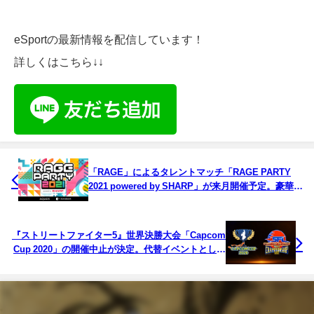
eSportの最新情報を配信しています！
詳しくはこちら↓↓
「RAGE」によるタレントマッチ「RAGE PARTY
2021 powered by SHARP」が来月開催予定。豪華タ
レントを招いて『Apex』『プロセカ』などをプレイ
予定
『ストリートファイター5』世界決勝大会「Capcom
Cup 2020」の開催中止が決定。代替イベントとして
オンラインの決勝とエキシビションマッチが予定