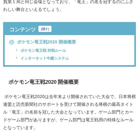
負第１局と同じ会場となっており、「竜王」の名を冠するのにふさ
わしい舞台といえるでしょう。
コンテンツ
[
隠す
]
ポケモン竜王戦2020 開催概要
1.
ポケモン竜王戦 対戦ルール
インターネット中継システム
ポケモン竜王戦
2020
開催概要
ポケモン竜王戦
2020
は去年末より開催されていた大会で、日本将棋
連盟と読売新聞社のサポートを受けて開催される将棋の最高タイト
ル「竜王」の名前を冠した大会となっています。ゲーム部門とカー
ドゲーム部門がありますが、ゲーム部門は竜王戦用の特殊なルール
となっています。