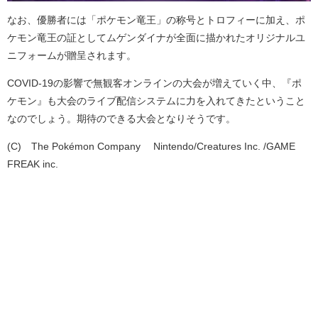
なお、優勝者には「ポケモン竜王」の称号とトロフィーに加え、ポ
ケモン竜王の証としてムゲンダイナが全面に描かれたオリジナルユ
ニフォームが贈呈されます。
COVID-19
の影響で無観客オンラインの大会が増えていく中、『ポ
ケモン』も大会のライブ配信システムに力を入れてきたということ
なのでしょう。期待のできる大会となりそうです。
(C)©The Pokémon Company ©Nintendo/Creatures Inc. /GAME
FREAK inc.