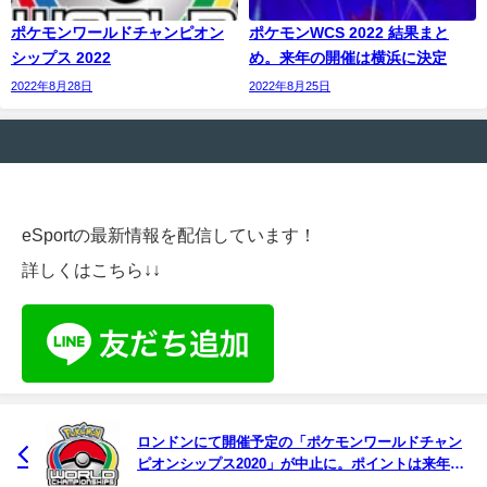
ポケモンワールドチャンピオン
ポケモンWCS 2022 結果まと
シップス 2022
め。来年の開催は横浜に決定
2022年8月28日
2022年8月25日
eSportの最新情報を配信しています！
詳しくはこちら↓↓
ロンドンにて開催予定の「ポケモンワールドチャン
ピオンシップス2020」が中止に。ポイントは来年に
持ち越し