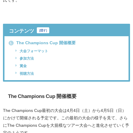
氏です。
コンテンツ
[
隠す
]
The Champions Cup 開催概要
1.
大会フォーマット
参加方法
賞金
視聴方法
The Champions Cup
開催概要
The Champions Cup
最初の大会は
4
月
4
日（土）から
4
月
5
日（日）
にかけて開催される予定です。この最初の大会の様子を見て、さら
に
The Champions Cup
を大規模なツアー大会へと進化させていく予
定のようです。