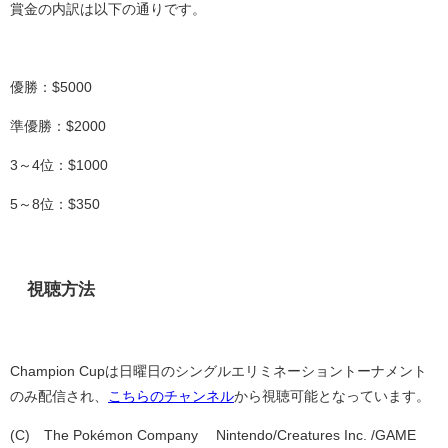
賞金の内訳は以下の通りです。
優勝：
$5000
準優勝：
$2000
3
～
4
位：
$1000
5
～
8
位：
$350
視聴方法
Champion Cup
は日曜日のシングルエリミネーショントーナメント
のみ配信され、
こちらのチャンネル
から視聴可能となっています。
(C)©The Pokémon Company ©Nintendo/Creatures Inc. /GAME