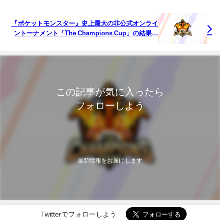
『ポケットモンスター』史上最大の非公式オンライ
ントーナメント「The Champions Cup」の結果ま
とめ。上位入賞者の使用パーティーも
この記事が気に入ったら
フォローしよう
最新情報をお届けします
Twitterでフォローしよう