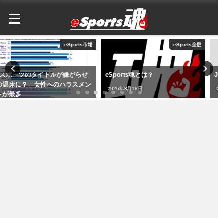
eSports全般
JCG
eSports魂とは？
JCG
2026年3月18日
2026年3月18日