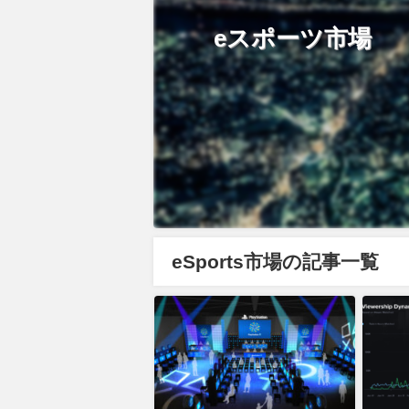
eスポーツ市場
eSports市場の記事一覧