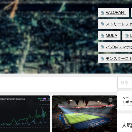
VALORANT
ストリートフ
MOBA
パズル/スマホ
モンスタース
人気