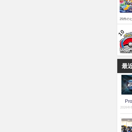
25件の
最
P
2026年