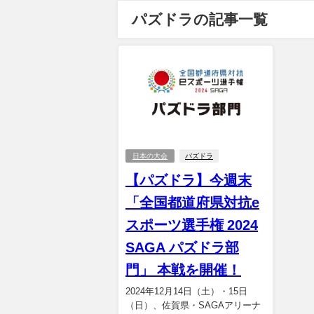
パズドラの記事一覧
日本の大会
パズドラ
【パズドラ】今週末
「全国都道府県対抗e
スポーツ選手権 2024
SAGA パズドラ部
門」 本戦を開催！
2024年12月14日（土）・15日
（日）、佐賀県・SAGAアリーナ