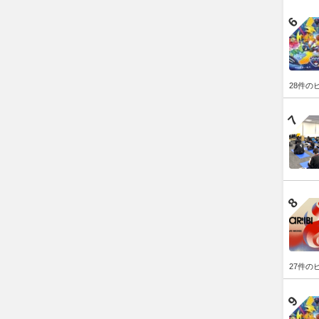
28件の
27件の