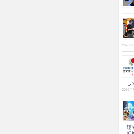
2026年
し
2026年
聴
転